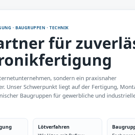
GUNG · BAUGRUPPEN · TECHNIK
artner für zuverlä
ronikfertigung
nternetunternehmen, sondern ein praxisnaher
ger. Unser Schwerpunkt liegt auf der Fertigung, Mon
nischer Baugruppen für gewerbliche und industriell
igung
Lötverfahren
Baugrup