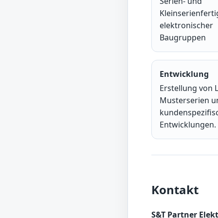
Serien- und
Kleinserienfert
elektronischer
Baugruppen
Entwicklung
Erstellung von 
Musterserien u
kundenspezifis
Entwicklungen.
Kontakt
S&T Partner Ele