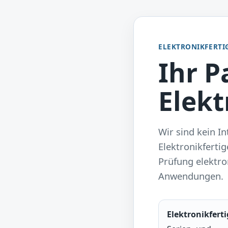
ELEKTRONIKFERTI
Ihr P
Elekt
Wir sind kein I
Elektronikferti
Prüfung elektro
Anwendungen.
Elektronikfert